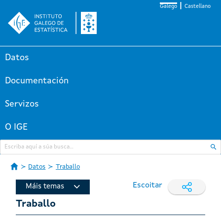
Galego
Castellano
Datos
Documentación
Servizos
O IGE
Datos
Traballo
Escoitar
Máis temas
Traballo