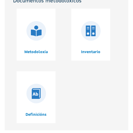
Documentos metodolóxicos
Metodoloxía
Inventario
Definicións