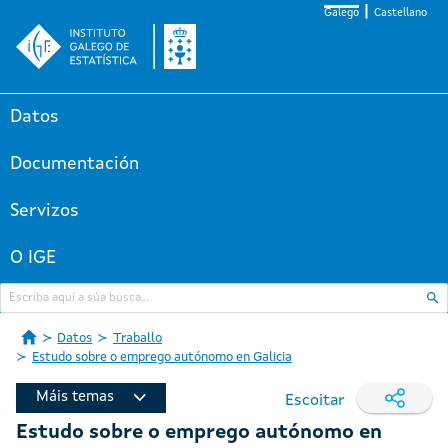
Galego
Castellano
Datos
Documentación
Servizos
O IGE
Datos
Traballo
Estudo sobre o emprego autónomo en Galicia
Máis temas
Escoitar
Estudo sobre o emprego autónomo en