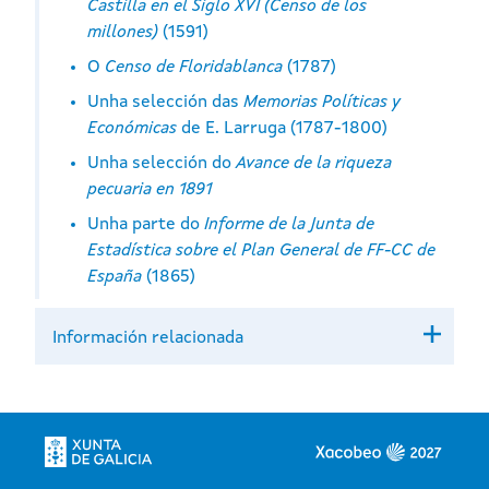
Castilla en el Siglo XVI (Censo de los
millones)
(1591)
O
Censo de Floridablanca
(1787)
Unha selección das
Memorias Políticas y
Económicas
de E. Larruga (1787-1800)
Unha selección do
Avance de la riqueza
pecuaria en 1891
Unha parte do
Informe de la Junta de
Estadística sobre el Plan General de FF-CC de
España
(1865)
Información relacionada