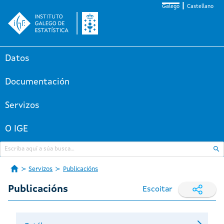
Galego
Castellano
Datos
Documentación
Servizos
O IGE
Servizos
Publicacións
Publicacións
Escoitar