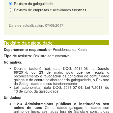
Rexistro da galeguidade
Rexistro de empresas e actividades turísticas
Data de actualización: 07/06/2017
Rexistro da galeguidade
Departamento responsable:
Presidencia da Xunta
Tipo de rexistro:
Rexistro administrativo
Normativa:
Decreto (autonómico), data DOG: 2014-06-11, Decreto
66/2014, do 23 de maio, polo que se regula o
recoñecemento e revogación da condición de comunidade
galega e de centro colaborador da galeguidade, o Rexistro
da Galeguidade e o seu funcionamento
Lei (autonómica), data DOG: 2013-07-04, Lei 7/2013, do
13 de xuño, da galeguidade
Unidades:
1.2.3 Administracións públicas e institucións sen
ánimo de lucro
Comunidades galegas; entidades sen
ánimo de lucro, asentadas fóra de Galicia e constituídas