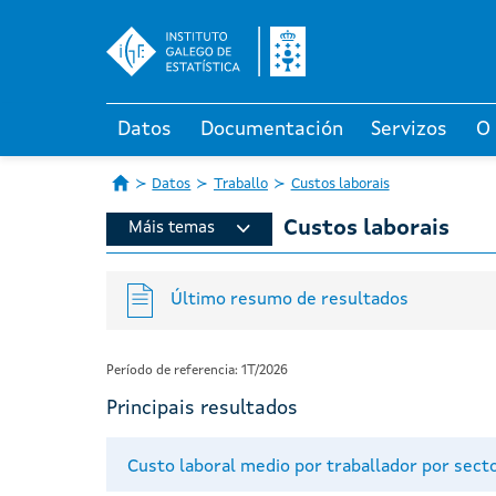
Datos
Documentación
Servizos
O
Datos
Traballo
Custos laborais
Custos laborais
Máis temas
Último resumo de resultados
Período de referencia: 1T/2026
Principais resultados
Custo laboral medio por traballador por sec