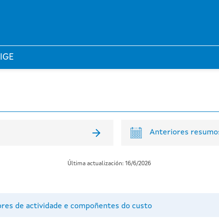
 IGE
Anteriores resumos
Última actualización: 16/6/2026
tores de actividade e compoñentes do custo