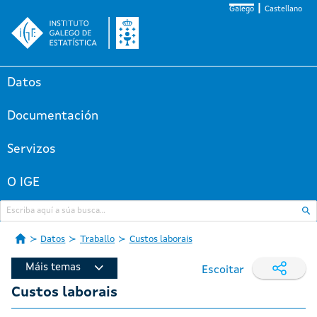
Galego
Castellano
Datos
Documentación
Servizos
O IGE
Datos
Traballo
Custos laborais
Máis temas
Escoitar
Custos laborais