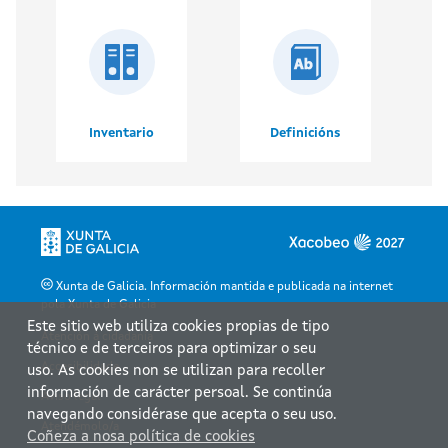
Inventario
Definicións
Xunta de Galicia. Información mantida e publicada na internet
pola Xunta de Galicia
Este sitio web utiliza cookies propias de tipo
Atención á cidadanía
técnico e de terceiros para optimizar o seu
Accesibilidade
uso. As cookies non se utilizan para recoller
información de carácter persoal. Se continúa
Aviso legal
navegando considérase que acepta o seu uso.
Atendémolo/a
Coñeza a nosa política de cookies