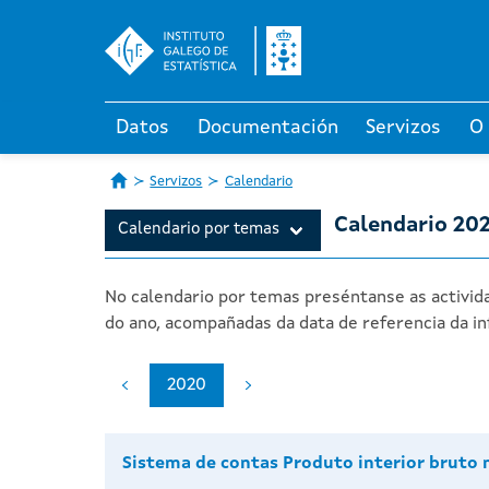
Datos
Documentación
Servizos
O
Servizos
Calendario
Calendario 20
Calendario por temas
No calendario por temas preséntanse as activida
do ano, acompañadas da data de referencia da in
2020
Sistema de contas Produto interior bruto 