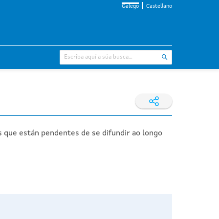
Galego
Castellano
s que están pendentes de se difundir ao longo