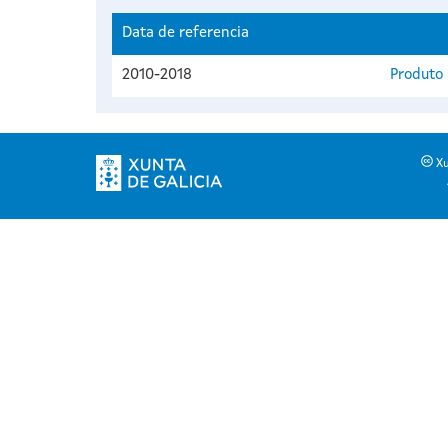
Data de referencia
2010-2018
Produto 
Xu