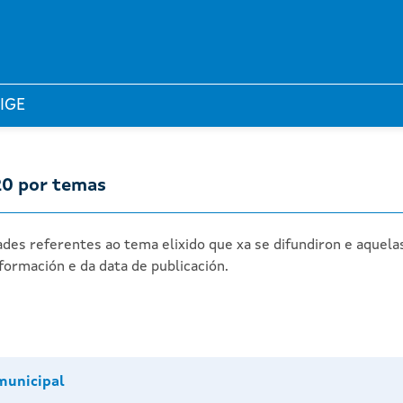
 IGE
20 por temas
des referentes ao tema elixido que xa se difundiron e aquela
formación e da data de publicación.
municipal