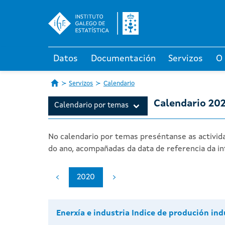
Datos
Documentación
Servizos
O
Servizos
Calendario
Calendario 20
Calendario por temas
No calendario por temas preséntanse as activida
do ano, acompañadas da data de referencia da in
2020
Enerxía e industria Indice de produción ind