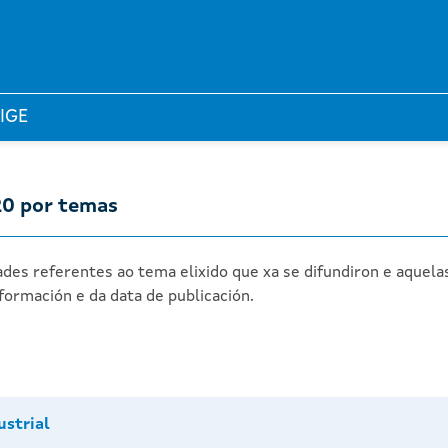
 IGE
20 por temas
des referentes ao tema elixido que xa se difundiron e aquela
formación e da data de publicación.
ustrial