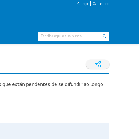
Galego
Castellano
s que están pendentes de se difundir ao longo