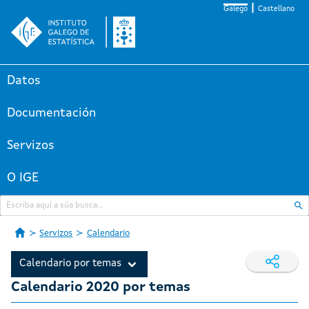
Galego
Castellano
Datos
Documentación
Servizos
O IGE
Servizos
Calendario
Calendario por temas
Calendario 2020 por temas