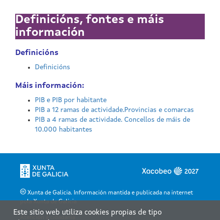
Xunta de Galicia. Información mantida e publicada na internet
pola Xunta de Galicia
Este sitio web utiliza cookies propias de tipo
Atención á cidadanía