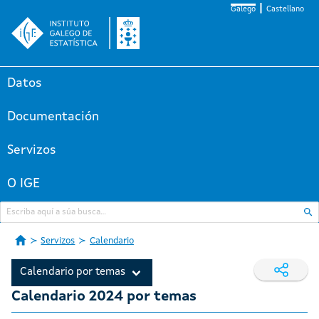
Galego
Castellano
Datos
Documentación
Servizos
O IGE
Servizos
Calendario
Calendario por temas
Calendario 2024 por temas