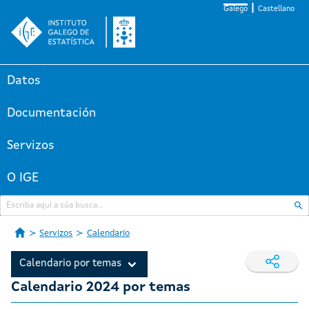
Galego
Castellano
Datos
Documentación
Servizos
O IGE
Servizos
Calendario
Calendario por temas
Calendario 2024 por temas