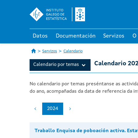
Datos
Documentación
Servizos
O
Servizos
Calendario
Calendario 20
Calendario por temas
No calendario por temas preséntanse as activida
do ano, acompañadas da data de referencia da in
2024
Traballo Enquisa de poboación activa. Esta