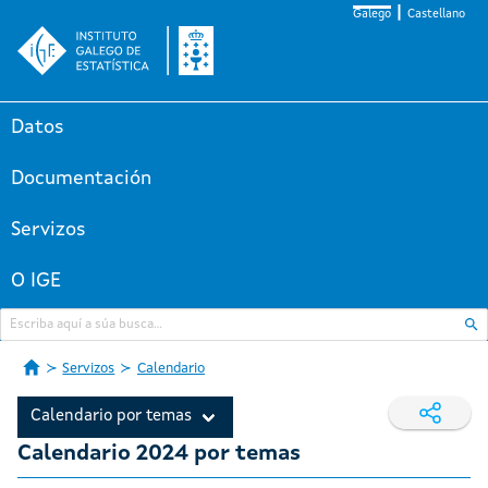
Galego
Castellano
Datos
Documentación
Servizos
O IGE
Servizos
Calendario
Calendario por temas
Calendario 2024 por temas