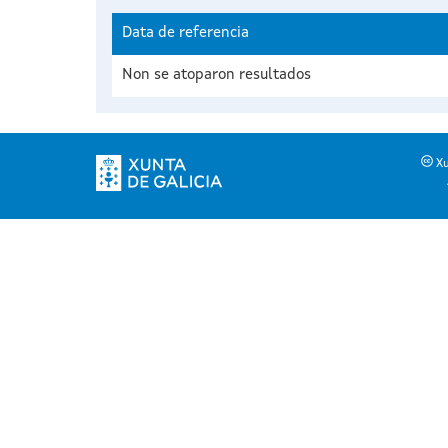
Data de referencia
Non se atoparon resultados
Xu