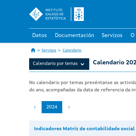
Datos
Documentación
Servizos
O
Servizos
Calendario
Calendario 20
Calendario por temas
No calendario por temas preséntanse as activida
do ano, acompañadas da data de referencia da in
2024
Indicadores Matriz de contabilidade social