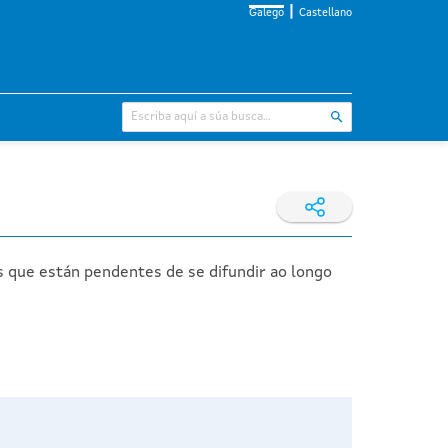
Galego
Castellano
s que están pendentes de se difundir ao longo