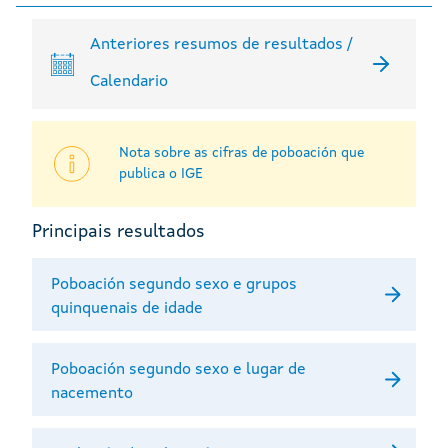
Anteriores resumos de resultados /
Calendario
Nota sobre as cifras de poboación que
publica o IGE
Principais resultados
Poboación segundo sexo e grupos
quinquenais de idade
Poboación segundo sexo e lugar de
nacemento