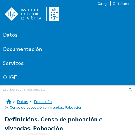
Galego
Castellano
Datos
Documentación
Servizos
O IGE
Datos
Poboación
Censo de poboación e vivendas. Poboación
Definicións. Censo de poboación e
vivendas. Poboación