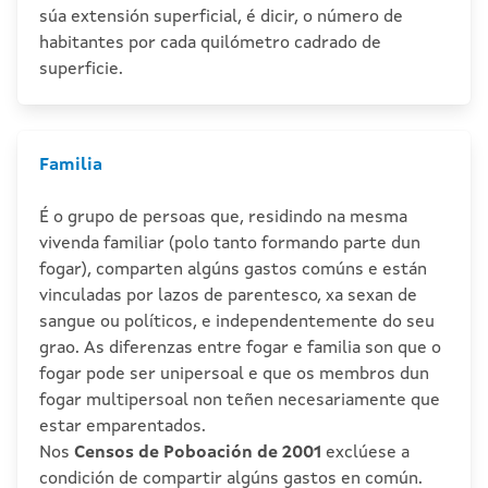
súa extensión superficial, é dicir, o número de
habitantes por cada quilómetro cadrado de
superficie.
Familia
É o grupo de persoas que, residindo na mesma
vivenda familiar (polo tanto formando parte dun
fogar), comparten algúns gastos comúns e están
vinculadas por lazos de parentesco, xa sexan de
sangue ou políticos, e independentemente do seu
grao. As diferenzas entre fogar e familia son que o
fogar pode ser unipersoal e que os membros dun
fogar multipersoal non teñen necesariamente que
estar emparentados.
Nos
Censos de Poboación de 2001
exclúese a
condición de compartir algúns gastos en común.