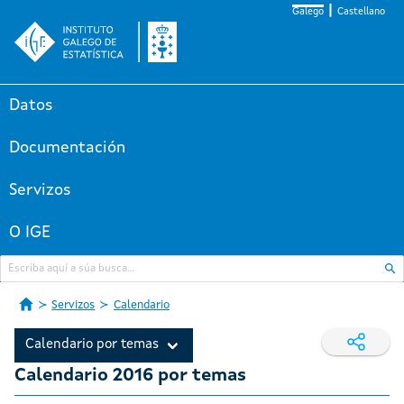
Galego
Castellano
Datos
Documentación
Servizos
O IGE
Servizos
Calendario
Calendario por temas
Calendario 2016 por temas