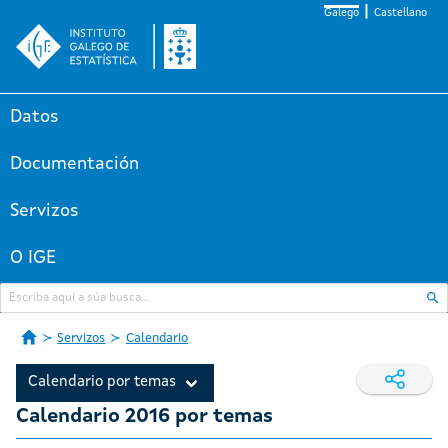
Galego
Castellano
Datos
Documentación
Servizos
O IGE
Servizos
Calendario
Calendario por temas
Calendario 2016 por temas