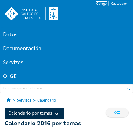
Galego
Castellano
Datos
Documentación
Servizos
O IGE
Servizos
Calendario
Calendario por temas
Calendario 2016 por temas