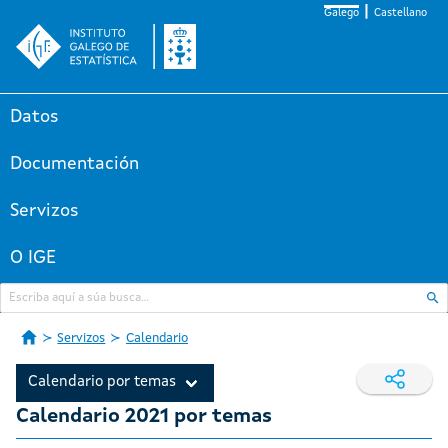
Galego
Castellano
Datos
Documentación
Servizos
O IGE
Servizos
Calendario
Calendario por temas
Calendario 2021 por temas