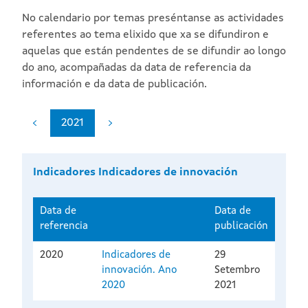
No calendario por temas preséntanse as actividades
referentes ao tema elixido que xa se difundiron e
aquelas que están pendentes de se difundir ao longo
do ano, acompañadas da data de referencia da
información e da data de publicación.
2021
Indicadores Indicadores de innovación
Data de
Data de
referencia
publicación
2020
Indicadores de
29
innovación. Ano
Setembro
2020
2021