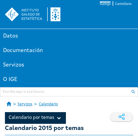
Galego
Castellano
Datos
Documentación
Servizos
O IGE
Servizos
Calendario
Calendario por temas
Calendario 2015 por temas