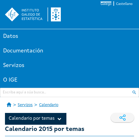
Galego
Castellano
Datos
Documentación
Servizos
O IGE
Servizos
Calendario
Calendario por temas
Calendario 2015 por temas