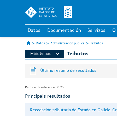
Datos
Documentación
Servizos
O
Datos
Administración pública
Tributos
Tributos
Máis temas
Último resumo de resultados
Período de referencia: 2025
Principais resultados
Recadación tributaria do Estado en Galicia. Cr