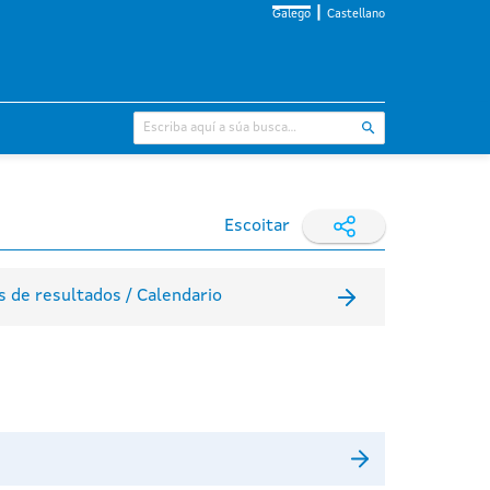
Galego
Castellano
Escoitar
 de resultados / Calendario