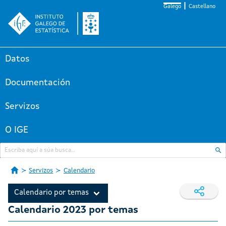
Galego
Castellano
Datos
Documentación
Servizos
O IGE
Servizos
Calendario
Calendario por temas
Calendario 2023 por temas