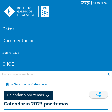
Galego
Castellano
Datos
Documentación
Servizos
O IGE
Servizos
Calendario
Calendario por temas
Calendario 2023 por temas