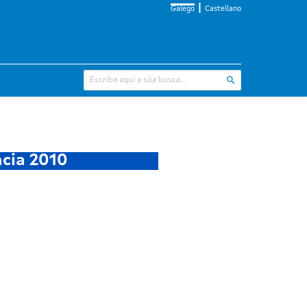
Galego
Castellano