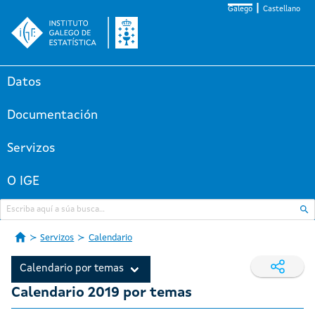
Galego
Castellano
Datos
Documentación
Servizos
O IGE
Servizos
Calendario
Calendario por temas
Calendario 2019 por temas