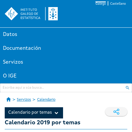
Galego
Castellano
Datos
Documentación
Servizos
O IGE
Servizos
Calendario
Calendario por temas
Calendario 2019 por temas