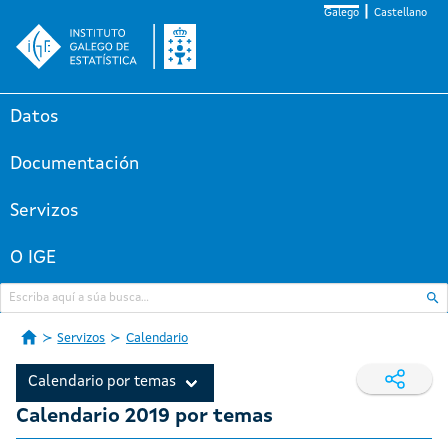
Galego
Castellano
Datos
Documentación
Servizos
O IGE
Servizos
Calendario
Calendario por temas
Calendario 2019 por temas