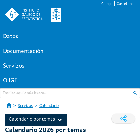
Galego
Castellano
Datos
Documentación
Servizos
O IGE
Servizos
Calendario
Calendario por temas
Calendario 2026 por temas