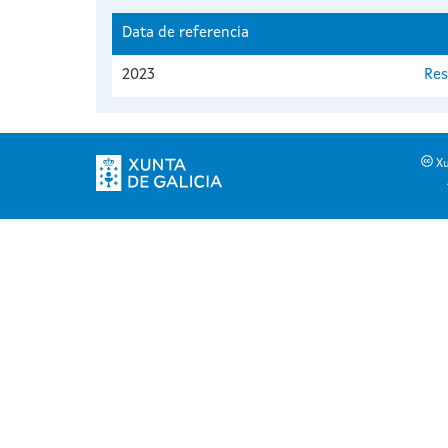
Data de referencia
2023
Res
Xu