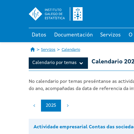
Datos
Documentación
Servizos
O
Servizos
Calendario
Calendario 20
Calendario por temas
No calendario por temas preséntanse as activida
do ano, acompañadas da data de referencia da in
2025
Actividade empresarial Contas das socieda