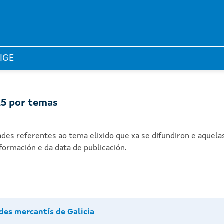
 IGE
25 por temas
des referentes ao tema elixido que xa se difundiron e aquela
formación e da data de publicación.
des mercantís de Galicia