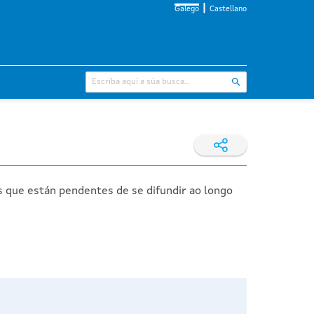
Galego
Castellano
s que están pendentes de se difundir ao longo