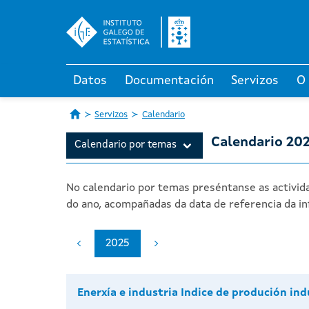
Datos
Documentación
Servizos
O
Servizos
Calendario
Calendario 20
Calendario por temas
No calendario por temas preséntanse as activida
do ano, acompañadas da data de referencia da in
2025
Enerxía e industria Indice de produción ind