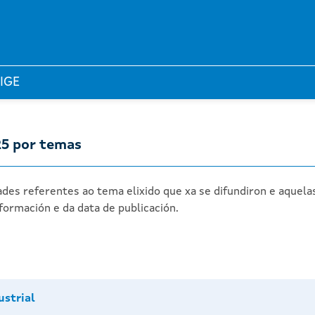
 IGE
25 por temas
des referentes ao tema elixido que xa se difundiron e aquela
formación e da data de publicación.
ustrial