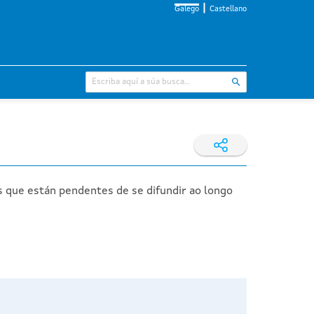
Galego
Castellano
s que están pendentes de se difundir ao longo