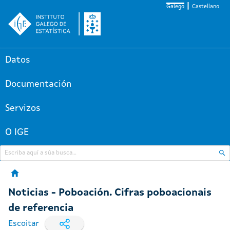
Galego
Castellano
Datos
Documentación
Servizos
O IGE
Noticias - Poboación. Cifras poboacionais
de referencia
Escoitar