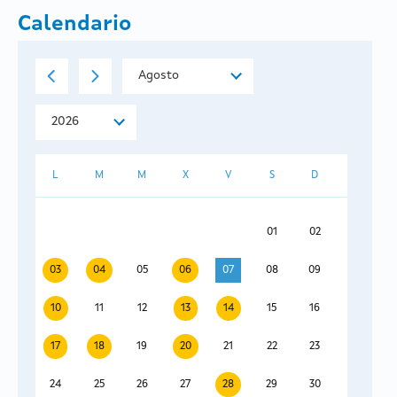
Calendario
L
M
M
X
V
S
D
01
02
03
04
05
06
07
08
09
10
11
12
13
14
15
16
17
18
19
20
21
22
23
24
25
26
27
28
29
30