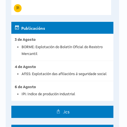
31
Publicacións
3 de Agosto
BORME: Explotación do Boletín Oficial do Rexistro
Mercantil
4 de Agosto
AfiSS: Explotación das afiliacións á seguridade social
6 de Agosto
IPI: Indice de produción industrial
.ics