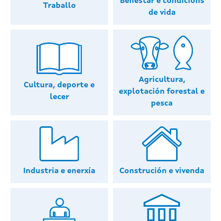
Benestar e condicións
Traballo
de vida
Agricultura,
Cultura, deporte e
explotación forestal e
lecer
pesca
Industria e enerxía
Construción e vivenda