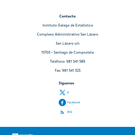
Contacto
Instituto Galego de Estatística
Complexo Administrativo San Lázaro
San Lázaro s/n
15703 - Santiago de Compostela
Teléfono: 981 541 589
Fax: 981 541 323
Síguenos
X
Facebook
RSS