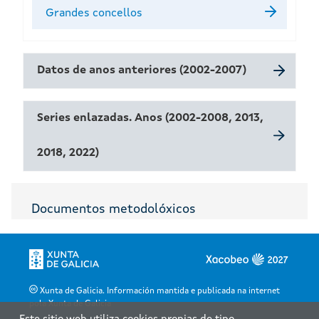
Grandes concellos
Datos de anos anteriores (2002-2007)
Series enlazadas. Anos (2002-2008, 2013,
2018, 2022)
Documentos metodolóxicos
Xunta de Galicia. Información mantida e publicada na internet
pola Xunta de Galicia