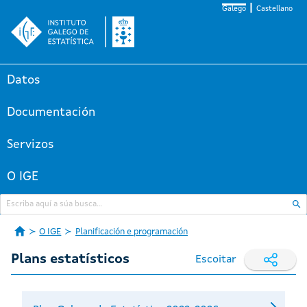
Galego
Castellano
Datos
Documentación
Servizos
O IGE
O IGE
Planificación e programación
Plans estatísticos
Escoitar