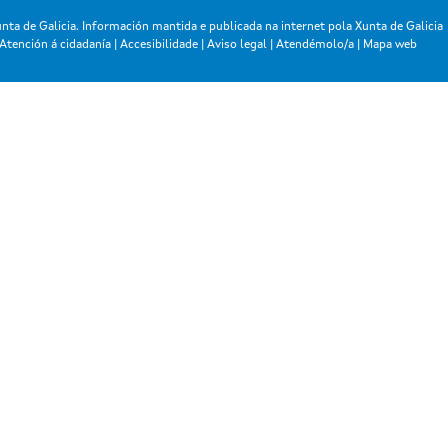
nta de Galicia. Información mantida e publicada na internet pola Xunta de Galicia
Atención á cidadanía
|
Accesibilidade
|
Aviso legal
|
Atendémolo/a
|
Mapa web