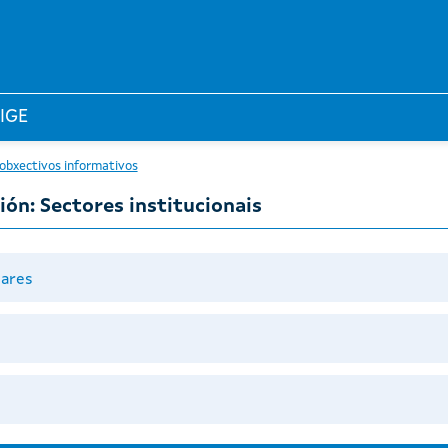
 IGE
 obxectivos informativos
ón: Sectores institucionais
gares