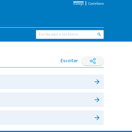
Galego
Castellano
Escoitar