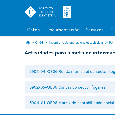
Datos
Documentación
Servizos
O
O IGE
Inventario de operacións estatísticas
Por
Actividades para a meta de informaci
3902-04-OE06 Renda municipal do sector fo
3902-05-OE06 Contas do sector fogares
3904-01-OE06 Matriz de contabilidade social