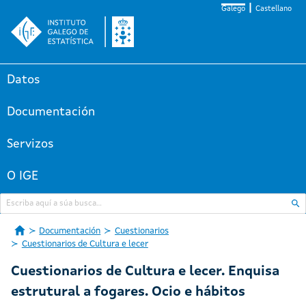
Galego
Castellano
Datos
Documentación
Servizos
O IGE
Documentación
Cuestionarios
Cuestionarios de Cultura e lecer
Cuestionarios de Cultura e lecer. Enquisa
estrutural a fogares. Ocio e hábitos