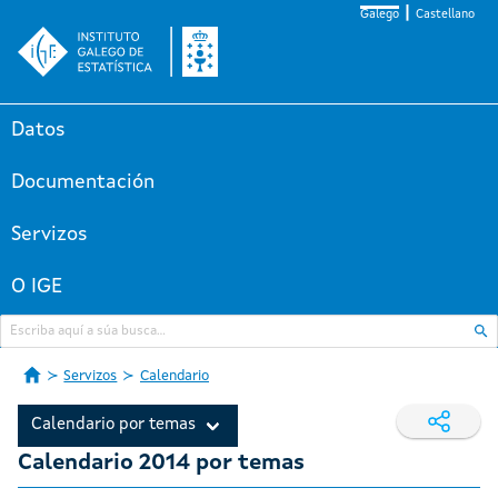
Galego
Castellano
Datos
Documentación
Servizos
O IGE
Servizos
Calendario
Calendario por temas
Calendario 2014 por temas