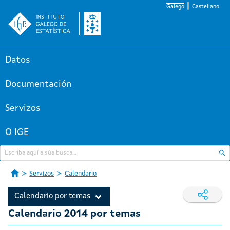
Galego
Castellano
Datos
Documentación
Servizos
O IGE
Servizos
Calendario
Calendario por temas
Calendario 2014 por temas