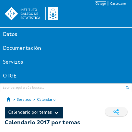
Galego
Castellano
Datos
Documentación
Servizos
O IGE
Servizos
Calendario
Calendario por temas
Calendario 2017 por temas