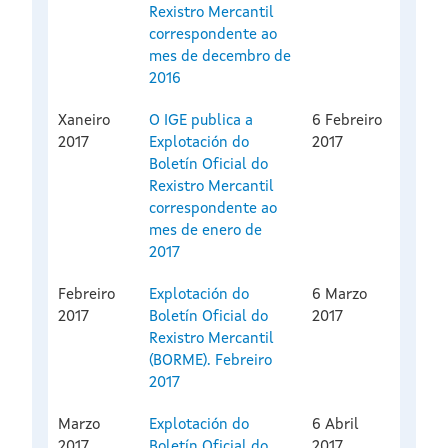
Rexistro Mercantil
correspondente ao
mes de decembro de
2016
Xaneiro
O IGE publica a
6 Febreiro
2017
Explotación do
2017
Boletín Oficial do
Rexistro Mercantil
correspondente ao
mes de enero de
2017
Febreiro
Explotación do
6 Marzo
2017
Boletín Oficial do
2017
Rexistro Mercantil
(BORME). Febreiro
2017
Marzo
Explotación do
6 Abril
2017
Boletín Oficial do
2017