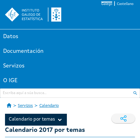
Galego
Castellano
Datos
Documentación
Servizos
O IGE
Servizos
Calendario
Calendario por temas
Calendario 2017 por temas