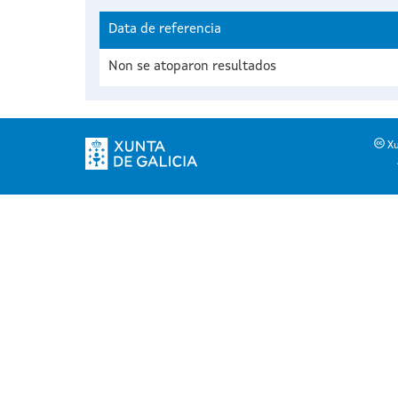
Data de referencia
Non se atoparon resultados
Xu