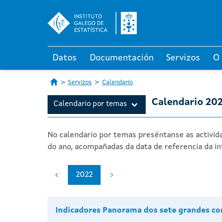
Datos
Documentación
Servizos
O
Servizos
Calendario
Calendario 20
Calendario por temas
No calendario por temas preséntanse as activida
do ano, acompañadas da data de referencia da in
2022
Indicadores Panorama dos sete grandes co