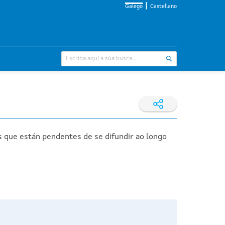
Galego
Castellano
s que están pendentes de se difundir ao longo