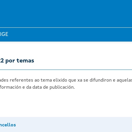
 IGE
22 por temas
des referentes ao tema elixido que xa se difundiron e aquela
formación e da data de publicación.
ncellos