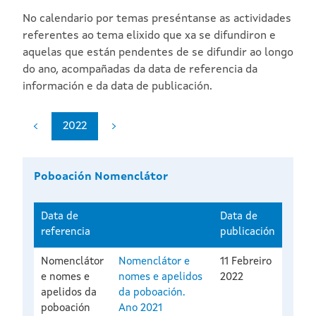
No calendario por temas preséntanse as actividades
referentes ao tema elixido que xa se difundiron e
aquelas que están pendentes de se difundir ao longo
do ano, acompañadas da data de referencia da
información e da data de publicación.
2022
Poboación Nomenclátor
Data de
Data de
referencia
publicación
Nomenclátor
Nomenclátor e
11 Febreiro
e nomes e
nomes e apelidos
2022
apelidos da
da poboación.
poboación
Ano 2021