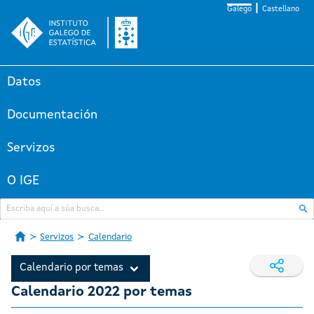
Galego
Castellano
Datos
Documentación
Servizos
O IGE
Servizos
Calendario
Calendario por temas
Calendario 2022 por temas