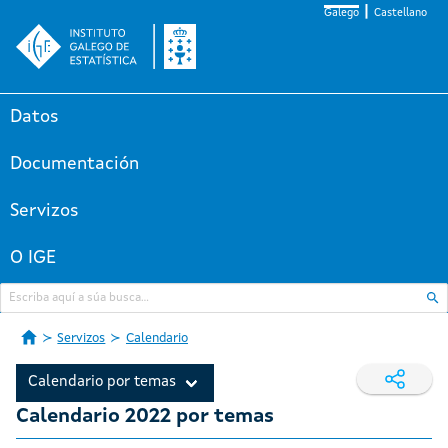
Galego
Castellano
Datos
Documentación
Servizos
O IGE
Servizos
Calendario
Calendario por temas
Calendario 2022 por temas