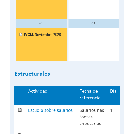
28
29
IVCM.
Noviembre 2020
EC.
AV.
IVU
SC.
Estructurales
Actividad
Fecha de
Día
referencia
Estudio sobre salarios
Salarios nas
1
fontes
tributarias