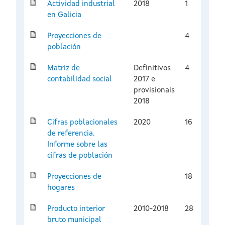
Actividad industrial
2018
1
en Galicia
Proyecciones de
4
población
Matriz de
Definitivos
4
contabilidad social
2017 e
provisionais
2018
Cifras poblacionales
2020
16
de referencia.
Informe sobre las
cifras de población
Proyecciones de
18
hogares
Producto interior
2010-2018
28
bruto municipal