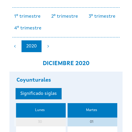
1º trimestre
2º trimestre
3º trimestre
4º trimestre
2020
DICIEMBRE 2020
Coyunturales
Significado siglas
Lunes
Martes
30
01